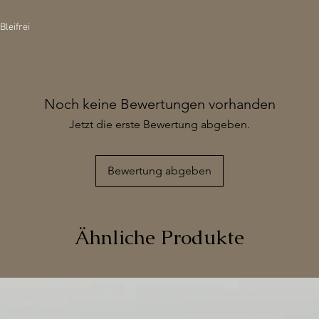
Bleifrei
Noch keine Bewertungen vorhanden
Jetzt die erste Bewertung abgeben.
Bewertung abgeben
Ähnliche Produkte