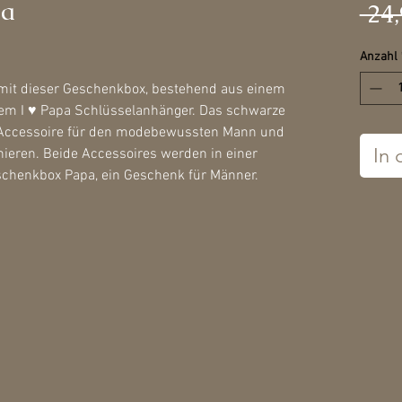
pa
 24,
Anzahl
 mit dieser Geschenkbox, bestehend aus einem
nem I ♥ Papa Schlüsselanhänger. Das schwarze
s Accessoire für den modebewussten Mann und
In
nieren. Beide Accessoires werden in einer
schenkbox Papa, ein Geschenk für Männer.